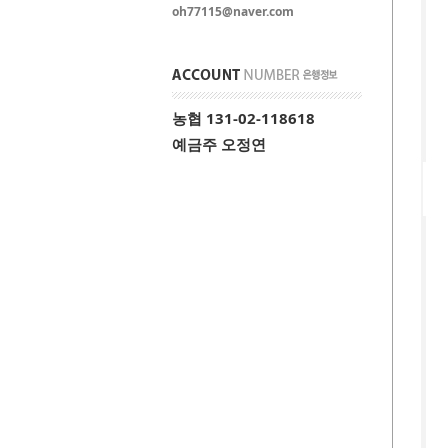
oh77115@naver.com
농협 131-02-118618
예금주 오정연