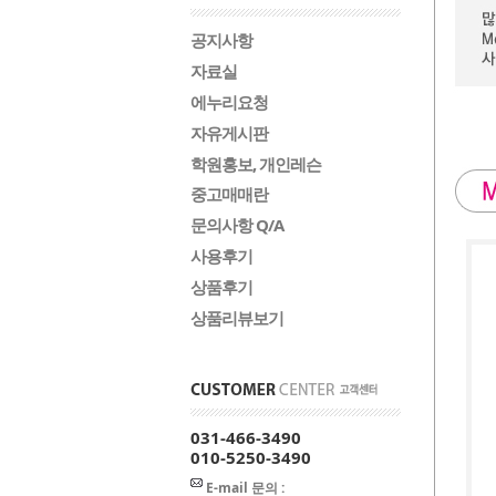
공지사항
자료실
에누리요청
자유게시판
학원홍보, 개인레슨
중고매매란
문의사항 Q/A
사용후기
상품후기
상품리뷰보기
031-466-3490
010-5250-3490
E-mail 문의 :