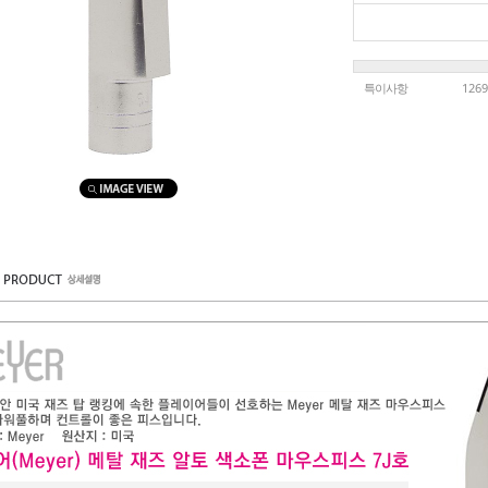
특이사항
1269