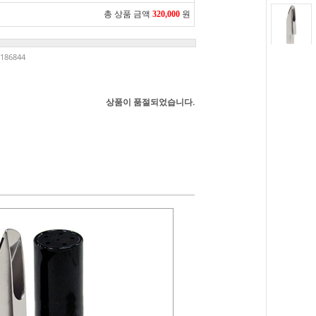
총 상품 금액
320,000
원
186844
상품이 품절되었습니다.