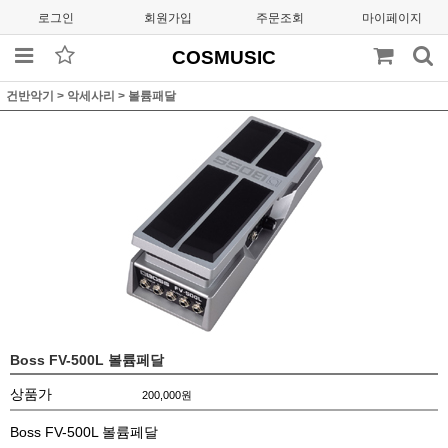
로그인
회원가입
주문조회
마이페이지
COSMUSIC
건반악기
>
악세사리
>
볼륨패달
Boss FV-500L 볼륨페달
상품가
200,000
원
Boss FV-500L 볼륨페달