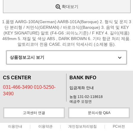
확대보기
1.품명 AARG-100A(German) AARB-101A(Baroque) 2. 형식 및 운지 3
단 분리형 / 저먼식(GERMAN) / 바로크식((Baroque) 3. 음역 및 KEY
(KEY SIGNATURE) 알토 (F4-G6 :피아노기준) / F KEY 4. 길이(제품)
469mm 5. 재질 및 색상 ABS , DARK BROWN 6. 기타 항균 처리 제품.
알토리코더 전용 CASE. 리코더 악세사리 (소제봉 등).
상품정보고시 보기
CS CENTER
BANK INFO
031-466-3490 010-5250-
입금계좌 안내
3490
농협 131-02-118618
예금주 오정연
고객센터 연결
문의사항 Q&A
이용안내
이용약관
개인정보처리방침
PC버전