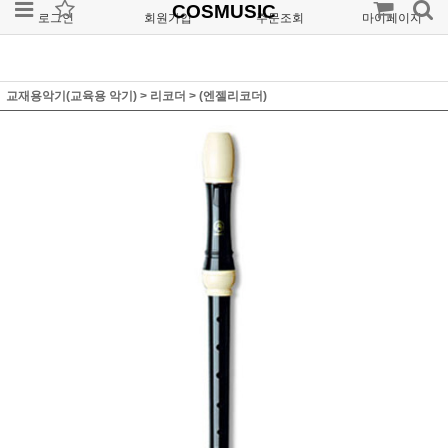
COSMUSIC
로그인
회원가입
주문조회
마이페이지
교재용악기(교육용 악기)
>
리코더
>
(엔젤리코더)