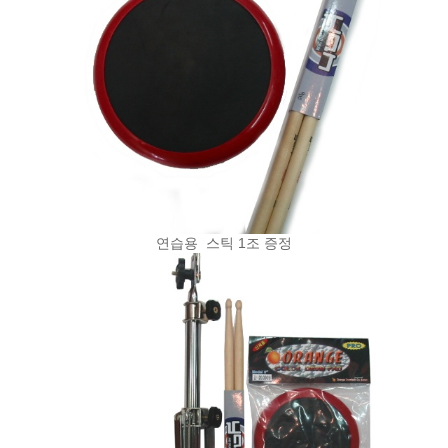
연습용 스틱 1조 증정