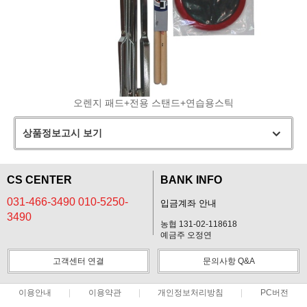
오렌지 패드+전용 스탠드+연습용스틱
상품정보고시 보기
CS CENTER
BANK INFO
031-466-3490 010-5250-
입금계좌 안내
3490
농협 131-02-118618
예금주 오정연
고객센터 연결
문의사항 Q&A
이용안내
이용약관
개인정보처리방침
PC버전