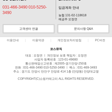
031-466-3490 010-5250-
입금계좌 안내
3490
농협 131-02-118618
예금주 오정연
고객센터 연결
문의사항 Q&A
이용안내
이용약관
개인정보처리방침
PC버전
코스뮤직
대표 : 오정연 ㅣ 개인정보 보호 책임자 : 오정연
사업자 등록번호 : 123-01-49680
통신판매업신고번호 : 제2005-경기안양-250호
전화 : 031-466-3490 010-5250-3490 ㅣ 팩스 : 031-469-3493
주소 : 경기도 안양시 만안구 안양로 414 1층 (안양동) 안양대교옆
COPYRIGHT(C)쇼핑카테고리 ALL RIGHTS RESERVED.