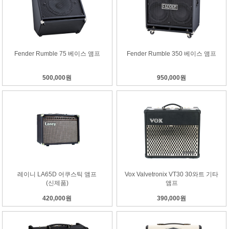
Fender Rumble 75 베이스 앰프
Fender Rumble 350 베이스 앰프
500,000원
950,000원
레이니 LA65D 어쿠스틱 앰프
Vox Valvetronix VT30 30와트 기타
(신제품)
앰프
420,000원
390,000원