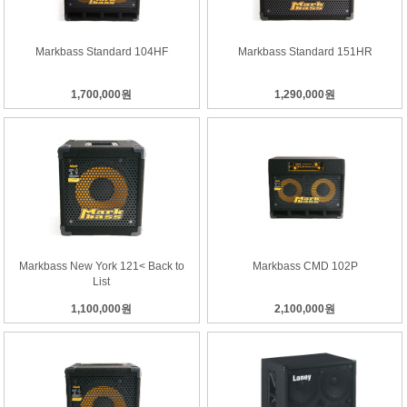
Markbass Standard 104HF
Markbass Standard 151HR
1,700,000원
1,290,000원
Markbass New York 121< Back to
Markbass CMD 102P
List
1,100,000원
2,100,000원