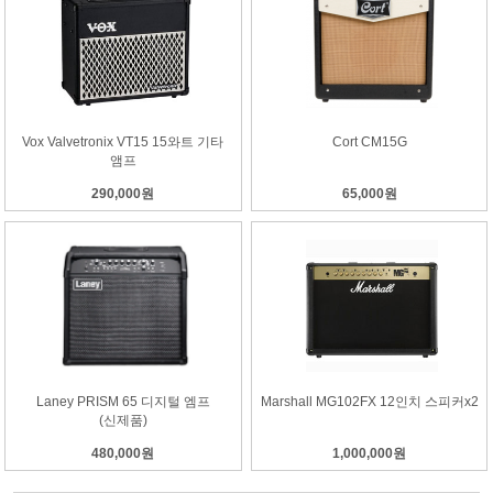
Vox Valvetronix VT15 15와트 기타
Cort CM15G
앰프
290,000원
65,000원
Laney PRISM 65 디지털 엠프
Marshall MG102FX 12인치 스피커x2
(신제품)
480,000원
1,000,000원