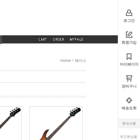
로그인
회원가입
>
Home
베이스
마이페이지
장바구니
배송조회
문의사항
최근본상품