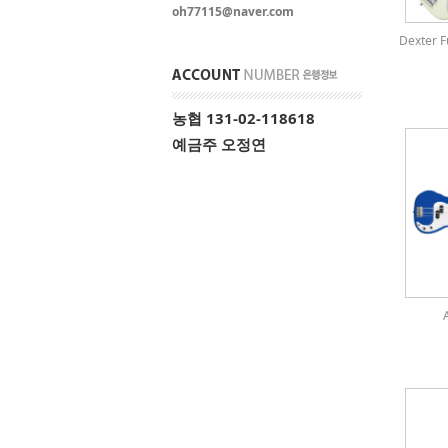
oh77115@naver.com
Dexter
농협 131-02-118618
예금주 오정연