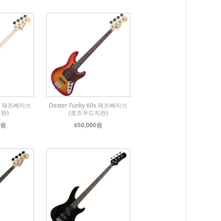
60s 재즈베이스
Dexter Funky 60s 재즈베이스
판)
(로즈우드지판)
0원
650,000원