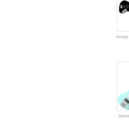
Vintage 
Iban