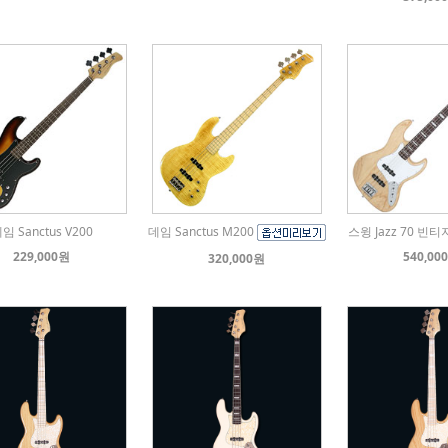
임 Sanctus V200
데임 Sanctus M200
스윙 Jazz 70 
229,000원
540,00
320,000원