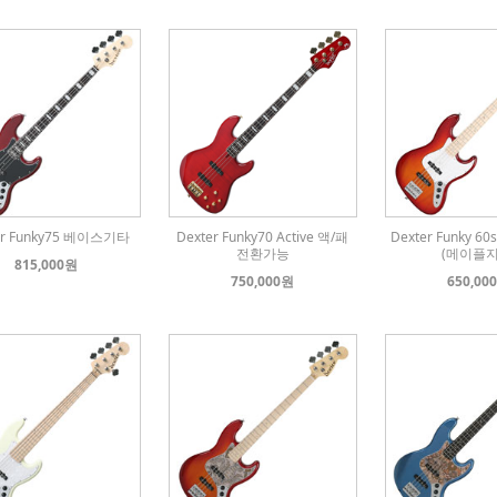
er Funky75 베이스기타
Dexter Funky70 Active 액/패
Dexter Funky 
전환가능
(메이플지
815,000원
750,000원
650,00