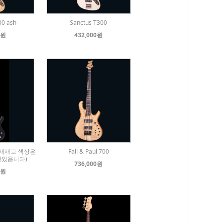
00 ash
Sanctus T300
0원
432,000원
0 (현재재고 색상은
Fall & Paul 700
만있읍니다)
736,000원
0원