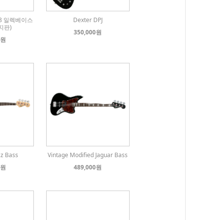
2008 일렉베이스
Dexter DPJ
지판)
350,000원
0원
zz Bass
Vintage Modified Jaguar Bass
0원
489,000원