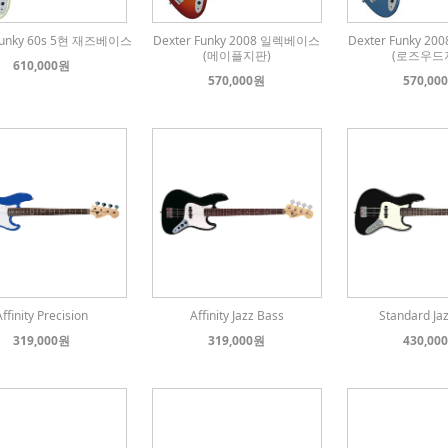
 Funky 60s 5현 재즈베이스
Dexter Funky 2008 일렉베이스
Dexter Funky 
(메이플지판)
(로즈우드
610,000원
570,000원
570,00
Affinity Precision
Affinity Jazz Bass
Standard Ja
319,000원
319,000원
430,00