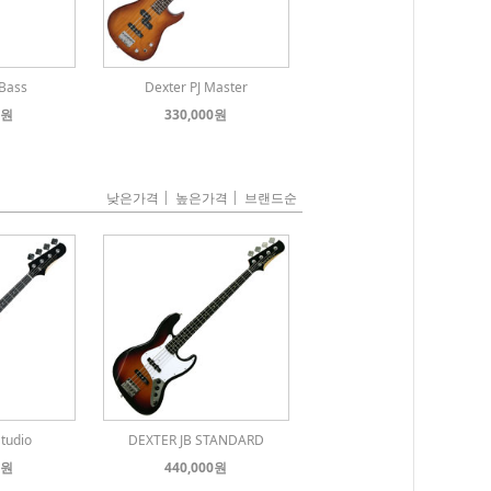
-Bass
Dexter PJ Master
0원
330,000원
|
|
낮은가격
높은가격
브랜드순
Studio
DEXTER JB STANDARD
0원
440,000원