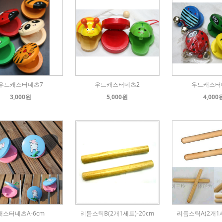
우드캐스터네츠7
우드캐스터네츠2
우드캐스터
3,000원
5,000원
4,000
캐스터네츠A-6cm
리듬스틱B(2개1세트)-20cm
리듬스틱A(2개1세