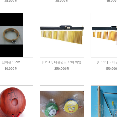
25,000원
25,000원
10,00
탬버린 15cm
[LP513] 더블윈드 72바 차임
[LP511] 36
10,000원
250,000원
150,00