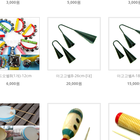
3,000원
5,000원
3,000
오벨B(1개)-12cm
아고고벨B-26cm-[대]
아고고벨A-18c
6,000원
20,000원
15,00