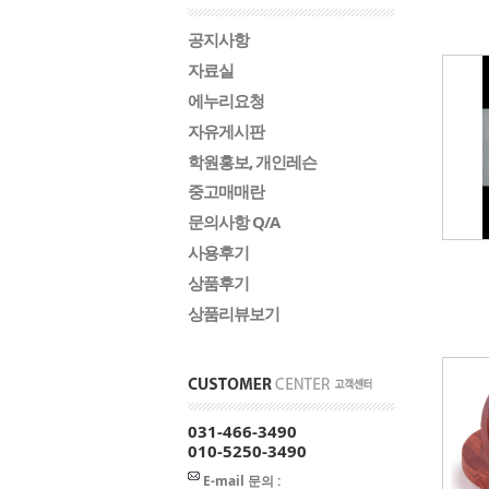
공지사항
자료실
에누리요청
자유게시판
학원홍보, 개인레슨
중고매매란
문의사항 Q/A
사용후기
상품후기
상품리뷰보기
031-466-3490
010-5250-3490
E-mail 문의 :