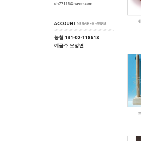
oh77115@naver.com
캐
농협 131-02-118618
예금주 오정연
트