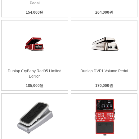
Pedal
154,000원
264,000원
Dunlop CryBaby Red95 Limited
Dunlop DVP1 Volume Pedal
Edition
185,000원
170,000원