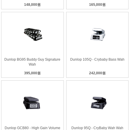
148,000원
165,000원
Dunlop BG95 Buddy Guy Signature
Dunlop 105Q - Crybaby Bass Wah
Wah
395,000원
242,000원
Dunlop GCB80 - High Gain Volume
Dunlop 95Q - CryBaby Wah Wah